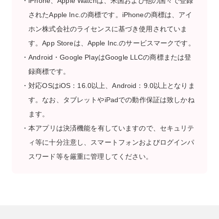
iPhone、Apple Watchは、米国および他の国々で登録
されたApple Inc.の商標です。iPhoneの商標は、アイ
ホン株式会社のライセンスに基づき使用されていま
す。App Storeは、Apple Inc.のサービスマークです。
Android・Google PlayはGoogle LLCの商標または登
録商標です。
対応OSはiOS：16.0以上、Android：9.0以上となりま
す。なお、タブレットやiPadでの動作保証は致しかね
ます。
本アプリは決済機能を有していますので、セキュリテ
ィ等に十分注意し、スマートフォンおよびログインパ
スワード等を厳重に管理してください。