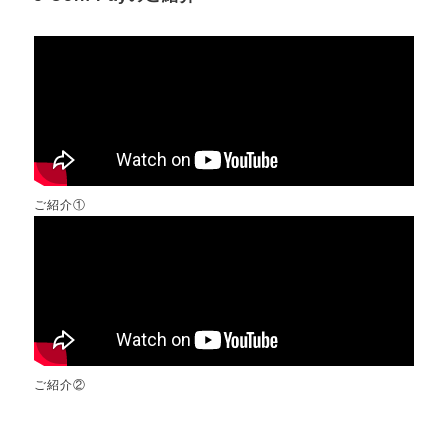
ご紹介①
ご紹介②