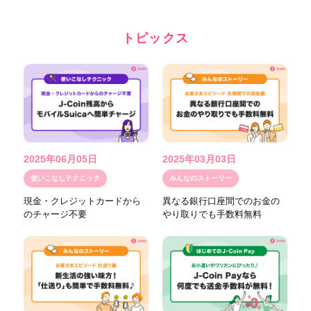
トピックス
2025年06月05日
2025年03月03日
使いこなしテクニック
みんなのストーリー
現金・クレジットカードから
異なる銀行口座間でのお金の
のチャージ不要
やり取りでも手数料無料