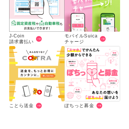
J-Coin
モバイルSuica
請求書払い
チャージ
ことら送金
ぽちっと募金