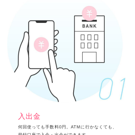
入出金
何回使っても手数料0円。ATMに行かなくても、
登録口座で入金・出金ができます。