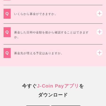
Q
いくらから募金ができますか。
Q
募金した日時や金額を後から確認することはできます
か。
Q
募金先が増える予定はありますか。
今すぐ
J-Coin Payアプリ
を
ダウンロード