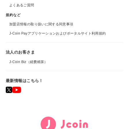
よくあるご質問
規約など
加盟店情報の取り扱いに関する同意事項
J-Coin Payアプリケーションおよびポータルサイト利用規約
法人のお客さま
J-Coin Biz（経費精算）
最新情報はこちら！
J
-